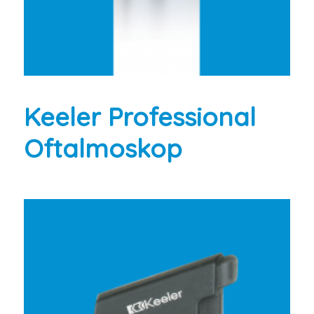
Keeler Professional
Oftalmoskop