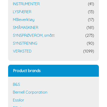
INSTRUMENTER
(41)
LYSPÆRER
(13)
Måleverktøy
(17)
SMÅMASKINER
(161)
SYNSPRØVEROM, smått
(273)
SYNSTRENING
(90)
VERKSTED
(1099)
Product brands
B&S
Bernell Corporation
Essilor