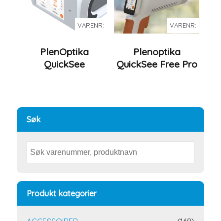
VARENR:
VARENR:
PlenOptika
Plenoptika
QuickSee
QuickSee Free Pro
Søk
Produkt kategorier