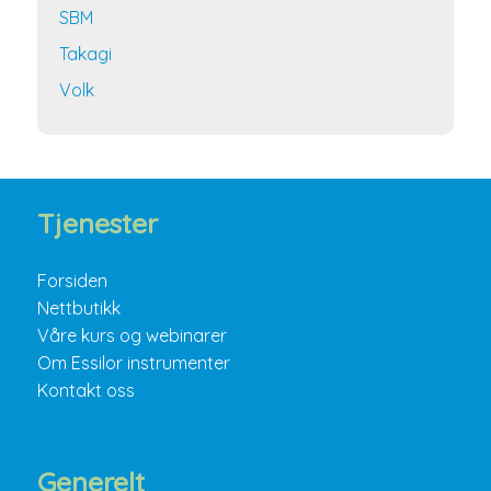
SBM
Takagi
Volk
Tjenester
Forsiden
Nettbutikk
Våre kurs og webinarer
Om Essilor instrumenter
Kontakt oss
Generelt