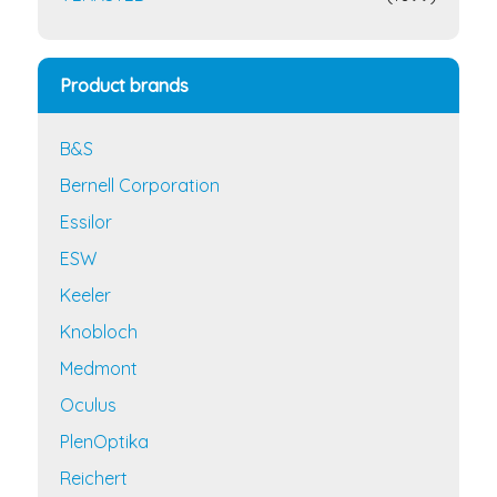
Product brands
B&S
Bernell Corporation
Essilor
ESW
Keeler
Knobloch
Medmont
Oculus
PlenOptika
Reichert