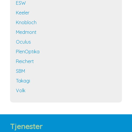
ESW
Keeler
Knobloch
Medmont
Oculus
PlenOptika
Reichert
SBM
Takagi
Volk
Tjenester