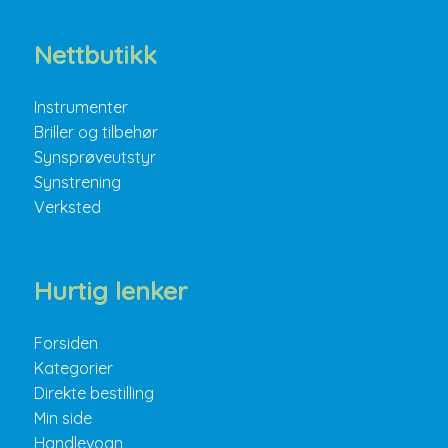
Nettbutikk
Instrumenter
Briller og tilbehør
Synsprøveutstyr
Synstrening
Verksted
Hurtig lenker
Forsiden
Kategorier
Direkte bestilling
Min side
Handlevogn