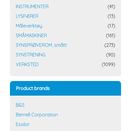
INSTRUMENTER
(41)
LYSPÆRER
(13)
Måleverktøy
(17)
SMÅMASKINER
(161)
SYNSPRØVEROM, smått
(273)
SYNSTRENING
(90)
VERKSTED
(1099)
Product brands
B&S
Bernell Corporation
Essilor