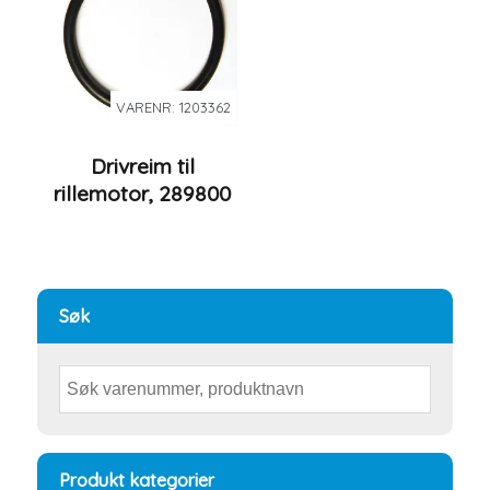
VARENR: 1203362
Drivreim til
rillemotor, 289800
Søk
Produkt kategorier