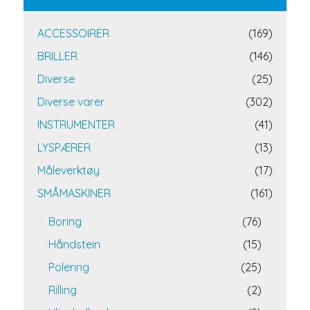
ACCESSOIRER
(169)
BRILLER
(146)
Diverse
(25)
Diverse varer
(302)
INSTRUMENTER
(41)
LYSPÆRER
(13)
Måleverktøy
(17)
SMÅMASKINER
(161)
Boring
(76)
Håndstein
(15)
Polering
(25)
Rilling
(2)