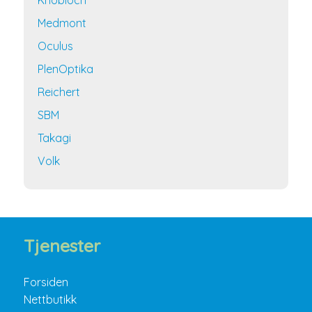
Medmont
Oculus
PlenOptika
Reichert
SBM
Takagi
Volk
Tjenester
Forsiden
Nettbutikk