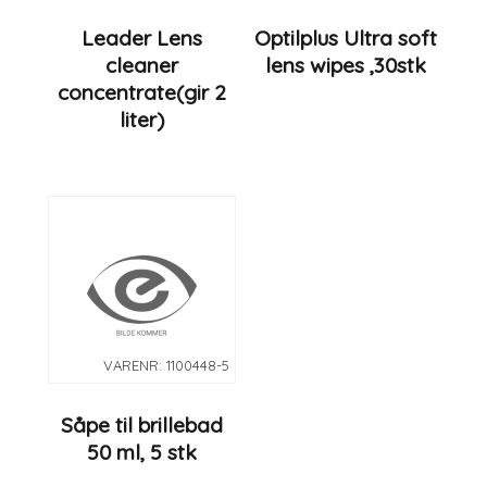
Leader Lens
Optilplus Ultra soft
cleaner
lens wipes ,30stk
concentrate(gir 2
liter)
VARENR: 1100448-5
Såpe til brillebad
50 ml, 5 stk