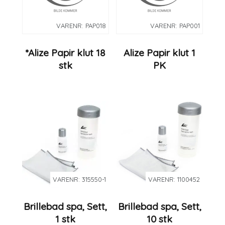
VARENR: PAP018
VARENR: PAP001
*Alize Papir klut 18
Alize Papir klut 1
stk
PK
VARENR: 315550-1
VARENR: 1100452
Brillebad spa, Sett,
Brillebad spa, Sett,
1 stk
10 stk