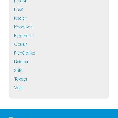
Essilor
ESW
Keeler
Knobloch
Medmont
Oculus
PlenOptika
Reichert
SBM
Takagi
Volk