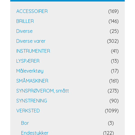
ACCESSOIRER
(169)
BRILLER
(146)
Diverse
(25)
Diverse varer
(302)
INSTRUMENTER
(41)
LYSPÆRER
(13)
Måleverktøy
(17)
SMÅMASKINER
(161)
SYNSPRØVEROM, smått
(273)
SYNSTRENING
(90)
VERKSTED
(1099)
Bor
(3)
Endestykker
(122)