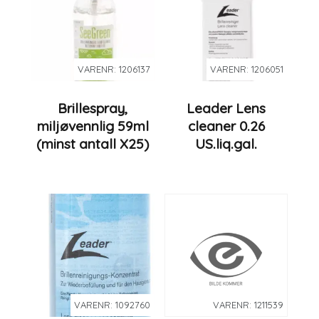
VARENR: 1206137
VARENR: 1206051
Brillespray,
Leader Lens
miljøvennlig 59ml
cleaner 0.26
(minst antall X25)
US.liq.gal.
VARENR: 1092760
VARENR: 1211539