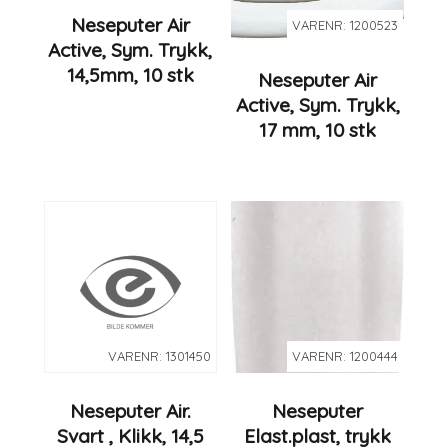
Neseputer Air
VARENR: 1200523
Active, Sym. Trykk,
14,5mm, 10 stk
Neseputer Air
Active, Sym. Trykk,
17 mm, 10 stk
VARENR: 1301450
VARENR: 1200444
Neseputer Air.
Neseputer
Svart , Klikk, 14,5
Elast.plast, trykk