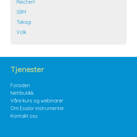
Reichert
SBM
Takagi
Volk
Tjenester
Forsiden
Nettbutikk
Våre kurs og webinarer
Om Essilor instrumenter
Kontakt oss