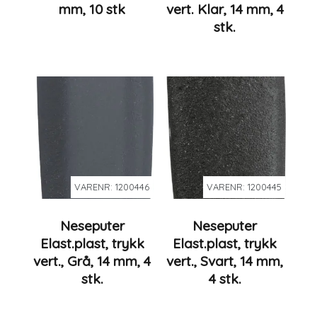
mm, 10 stk
vert. Klar, 14 mm, 4
stk.
VARENR: 1200446
VARENR: 1200445
Neseputer
Neseputer
Elast.plast, trykk
Elast.plast, trykk
vert., Grå, 14 mm, 4
vert., Svart, 14 mm,
stk.
4 stk.