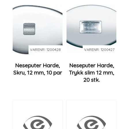
VARENR: 1200428
VARENR: 1200427
Neseputer Harde,
Neseputer Harde,
Skru, 12 mm, 10 par
Trykk slim 12 mm,
20 stk.