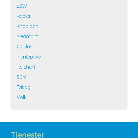
ESW
Keeler
Knobloch
Medmont
Oculus
PlenOptika
Reichert
SBM
Takagi
Volk
Tjenester